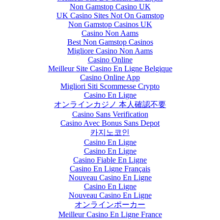
Non Gamstop Casino UK
UK Casino Sites Not On Gamstop
Non Gamstop Casinos UK
Casino Non Aams
Best Non Gamstop Casinos
Migliore Casino Non Aams
Casino Online
Meilleur Site Casino En Ligne Belgique
Casino Online App
Migliori Siti Scommesse Crypto
Casino En Ligne
オンラインカジノ 本人確認不要
Casino Sans Verification
Casino Avec Bonus Sans Depot
카지노코인
Casino En Ligne
Casino En Ligne
Casino Fiable En Ligne
Casino En Ligne Français
Nouveau Casino En Ligne
Casino En Ligne
Nouveau Casino En Ligne
オンラインポーカー
Meilleur Casino En Ligne France