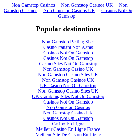
Non Gamstop Casinos
Non Gamstop Casinos UK
Non
Gamstop Casinos
Non Gamstop Casinos UK
Casinos Not On
Gamstop
Popular destinations
Non Gamstop Betting Sites
Casino Italiani Non Aams
Casinos Not On Gamstop
Casinos Not On Gamstop
Casino Sites Not On Gamstop
Non Gamstop Casino UK
Non Gamstop Casino Sites UK
Non Gamstop Casinos UK
UK Casino Not On Gamstop
Non Gamstop Casino Sites UK
UK Gambling Sites Not On Gamstop
Casinos Not On Gamstop
Non Gamstop Casinos
Non Gamstop Casino UK
Casinos Not On Gamstop
Casino En Ligne
Meilleur Casino En Ligne France
Meilleur Site De Casino En Ligne