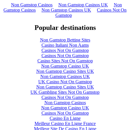
Non Gamstop Casinos
Non Gamstop Casinos UK
Non
Gamstop Casinos
Non Gamstop Casinos UK
Casinos Not On
Gamstop
Popular destinations
Non Gamstop Betting Sites
Casino Italiani Non Aams
Casinos Not On Gamstop
Casinos Not On Gamstop
Casino Sites Not On Gamstop
Non Gamstop Casino UK
Non Gamstop Casino Sites UK
Non Gamstop Casinos UK
UK Casino Not On Gamstop
Non Gamstop Casino Sites UK
UK Gambling Sites Not On Gamstop
Casinos Not On Gamstop
Non Gamstop Casinos
Non Gamstop Casino UK
Casinos Not On Gamstop
Casino En Ligne
Meilleur Casino En Ligne France
Meilleur Site De Casino En Ligne