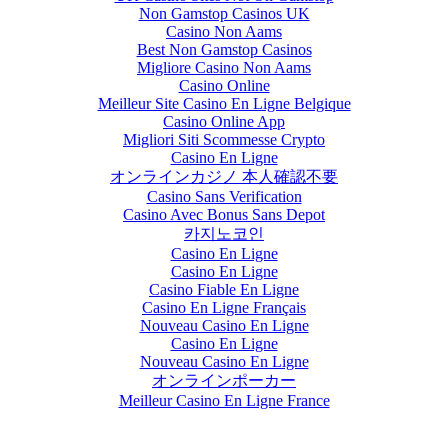
Non Gamstop Casinos UK
Casino Non Aams
Best Non Gamstop Casinos
Migliore Casino Non Aams
Casino Online
Meilleur Site Casino En Ligne Belgique
Casino Online App
Migliori Siti Scommesse Crypto
Casino En Ligne
オンラインカジノ 本人確認不要
Casino Sans Verification
Casino Avec Bonus Sans Depot
카지노코인
Casino En Ligne
Casino En Ligne
Casino Fiable En Ligne
Casino En Ligne Français
Nouveau Casino En Ligne
Casino En Ligne
Nouveau Casino En Ligne
オンラインポーカー
Meilleur Casino En Ligne France