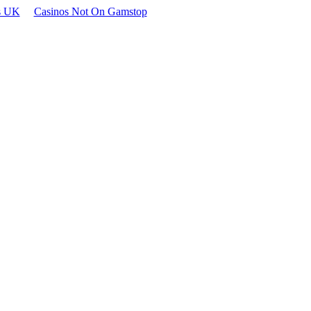
s UK
Casinos Not On Gamstop